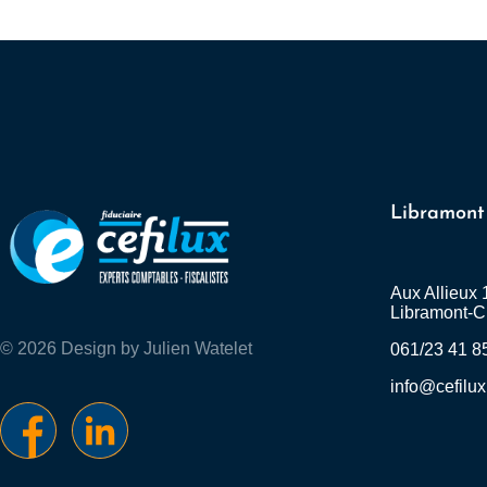
Libramont
Aux Allieux 
Libramont-C
© 2026 Design by Julien Watelet
061/23 41 8
info@cefilux