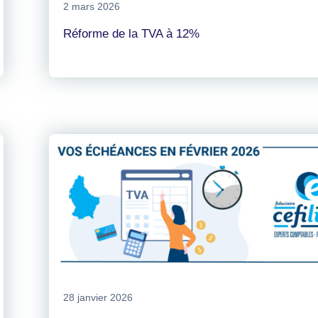
2 mars 2026
Réforme de la TVA à 12%
28 janvier 2026