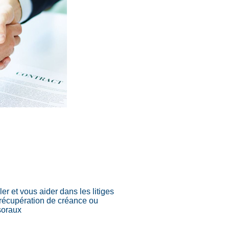
r et vous aider dans les litiges
la récupération de créance ou
ssoraux