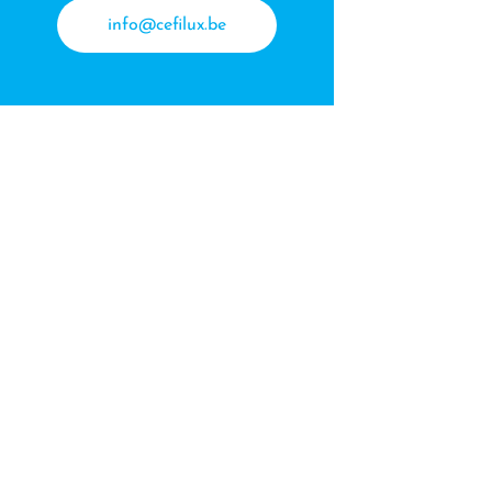
info@cefilux.be