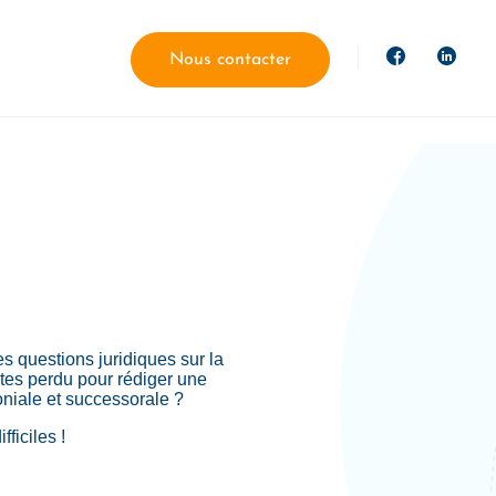
Nous contacter
s questions juridiques sur la
êtes perdu pour rédiger une
oniale et successorale ?
ficiles !