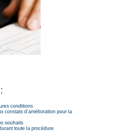
:
eures conditions
ux constats d’amélioration pour la
os souhaits
urant toute la procédure