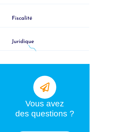
Fiscalité
Juridique
Vous avez
des questions ?